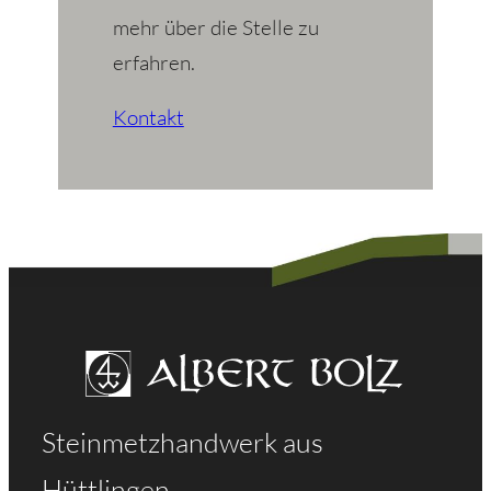
mehr über die Stelle zu
erfahren.
Kontakt
Steinmetzhandwerk aus
Hüttlingen