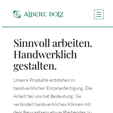
Zum
Inhalt
springen
Sinnvoll arbeiten.
Handwerklich
gestalten.
Unsere Produkte entstehen in
handwerklicher Einzelanfertigung. Die
Arbeit bei uns hat Bedeutung: Sie
verbindet handwerkliches Können mit
dem Bewusstsein etwas Bleibendes zu