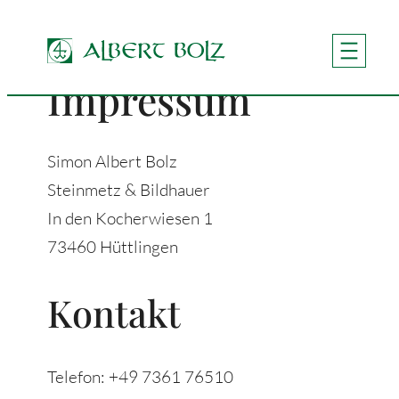
Zum
Inhalt
springen
Impressum
Simon Albert Bolz
Steinmetz & Bildhauer
In den Kocherwiesen 1
73460 Hüttlingen
Kontakt
Telefon: +49 7361 76510