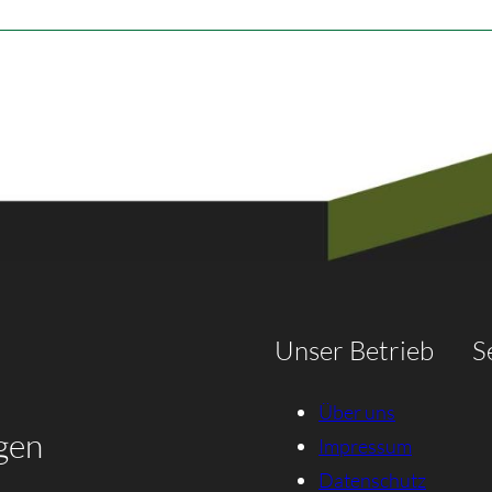
Unser Betrieb
S
Über uns
gen
Impressum
Datenschutz