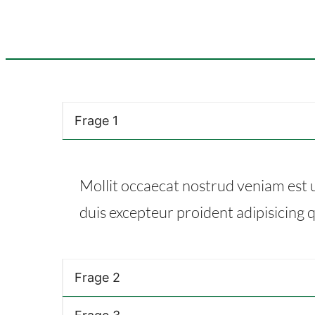
Frage 1
Mollit occaecat nostrud veniam est u
duis excepteur proident adipisicing qu
Frage 2