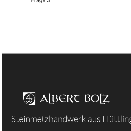
Frage 3
Steinmetzhandwerk aus Hüttlin