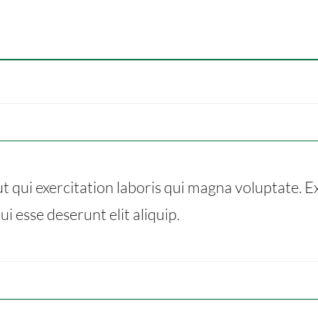
t qui exercitation laboris qui magna voluptate. Ex
i esse deserunt elit aliquip.