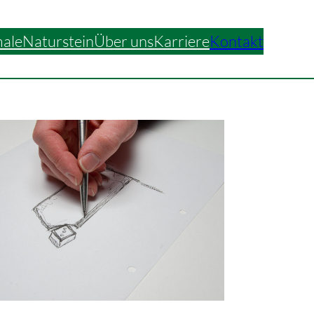
ale
Naturstein
Über uns
Karriere
Kontakt