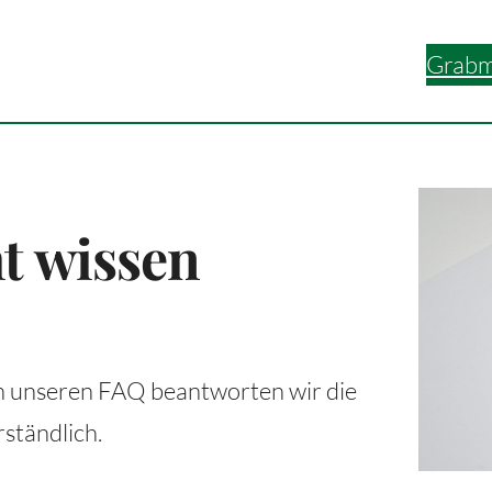
Grabm
ht wissen
In unseren FAQ beantworten wir die
rständlich.