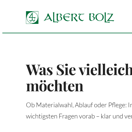
Zum
Inhalt
springen
Was Sie vielleic
möchten
Ob Materialwahl, Ablauf oder Pflege: 
wichtigsten Fragen vorab – klar und ve