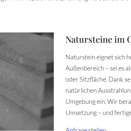
Natursteine im 
Naturstein eignet sich 
Außenbereich – sei es a
oder Sitzfläche. Dank s
natürlichen Ausstrahlung
Umgebung ein. Wir bera
Umsetzung – und fertig
Anfrage stellen