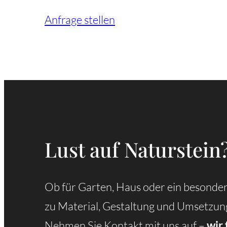
Anfrage stellen
Lust auf Naturstein
Ob für Garten, Haus oder ein besondere
zu Material, Gestaltung und Umsetzun
Nehmen Sie Kontakt mit uns auf –
wir 