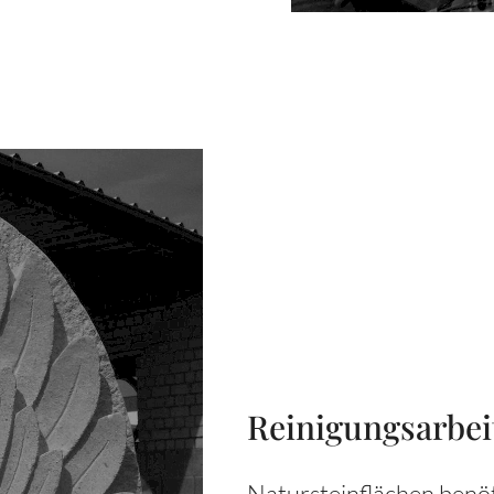
Reinigungsarbei
Natursteinflächen benöt