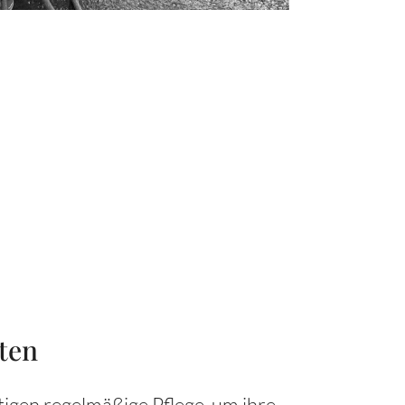
ten
igen regelmäßige Pflege, um ihre