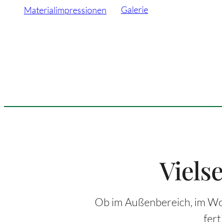
Galerie
Materialimpressionen
Vielse
Ob im Außenbereich, im Woh
fer