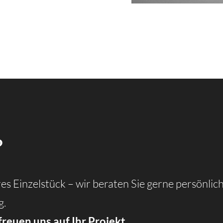
?
s Einzelstück – wir beraten Sie gerne persönlic
g.
freuen uns auf Ihr Projekt.