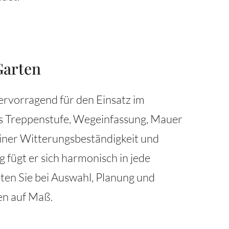
Garten
hervorragend für den Einsatz im
ls Treppenstufe, Wegeinfassung, Mauer
einer Witterungsbeständigkeit und
 fügt er sich harmonisch in jede
ten Sie bei Auswahl, Planung und
en auf Maß.