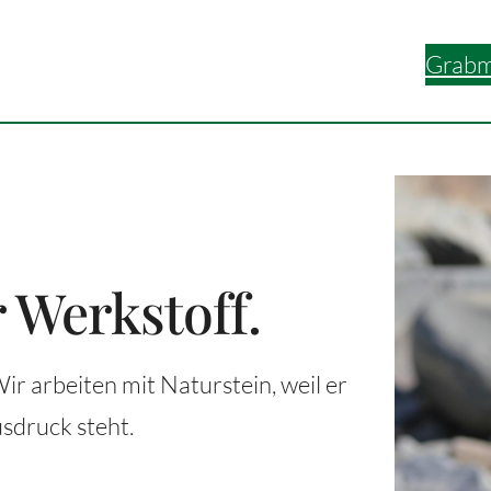
Grabm
 Werkstoff.
Wir arbeiten mit Naturstein, weil er
sdruck steht.