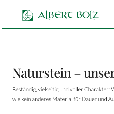
Zum
Inhalt
springen
Naturstein – unser
Beständig, vielseitig und voller Charakter: 
wie kein anderes Material für Dauer und Au