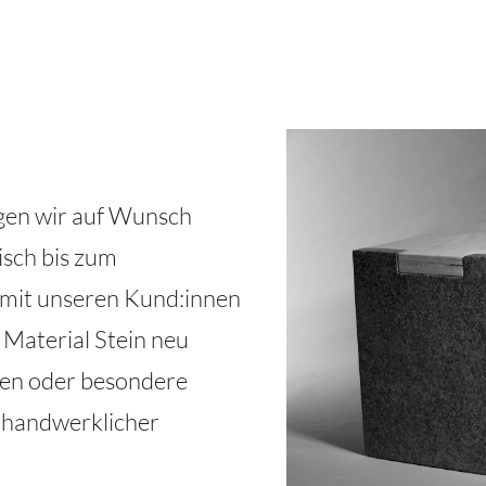
gen wir auf Wunsch
isch bis zum
mit unseren Kund:innen
 Material Stein neu
gen oder besondere
 handwerklicher