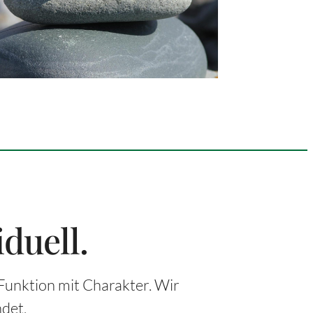
iduell.
Funktion mit Charakter. Wir
det.